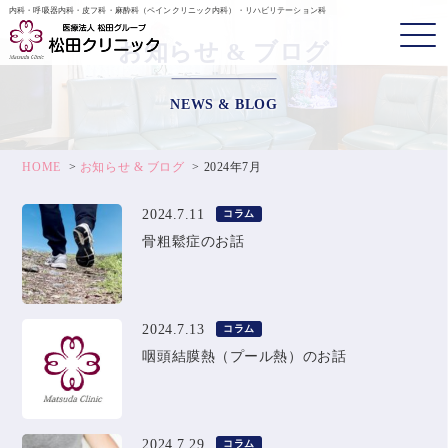
内科・呼吸器内科・皮フ科・麻酔科（ペインクリニック内科）・リハビリテーション科
お知らせ & ブログ
NEWS & BLOG
HOME
お知らせ & ブログ
2024年7月
2024.7.11
コラム
骨粗鬆症のお話
2024.7.13
コラム
咽頭結膜熱（プール熱）のお話
2024.7.29
コラム