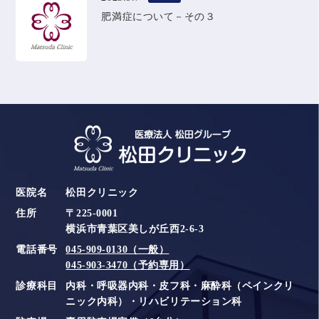
肥満症について－その３
医院名
松田クリニック
住所
〒225-0001
横浜市青葉区美しが丘西2-6-3
電話番号
045-909-0130（一般）
045-903-3470（予約専用）
診療科目
内科・呼吸器内科・皮フ科・麻酔科（ペインクリ
ニック内科）・リハビリテーション科