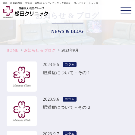
内科・呼吸器内科・皮フ科・麻酔科（ペインクリニック内科）・リハビリテーション科
お知らせ & ブログ
NEWS & BLOG
HOME
お知らせ & ブログ
2023年9月
2023.9.5
コラム
肥満症について－その１
2023.9.6
コラム
肥満症について－その２
2023.9.7
コラム